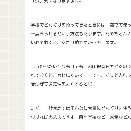
「虫」気になりますよね。
学校でどんぐりを拾ってきたときには、茹でて使
一度凍らせるという方法もあります。茹でたどん
いれておくと、あたり前ですが…カビます。
しっかり乾いたつもりでも、密閉保管もカビるの
れておくと、カビにくいです。でも、ずっと入れ
き混ぜて通気性をよくすると◎！
ただ、一般家庭ではそんなに大量にどんぐりを使
付ければ大丈夫ですよ。園や学校など、大量など