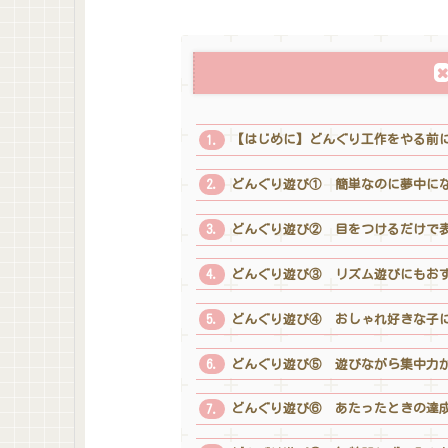
【はじめに】どんぐり工作をやる前
どんぐり遊び① 簡単なのに夢中に
どんぐり遊び② 目をつけるだけで
どんぐり遊び③ リズム遊びにもお
どんぐり遊び④ おしゃれ好きな子
どんぐり遊び⑤ 遊びながら集中力
どんぐり遊び⑥ あたったときの達