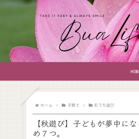
HOM
ホーム
子育て
おうち遊び
【秋遊び】子どもが夢中にな
め７つ。