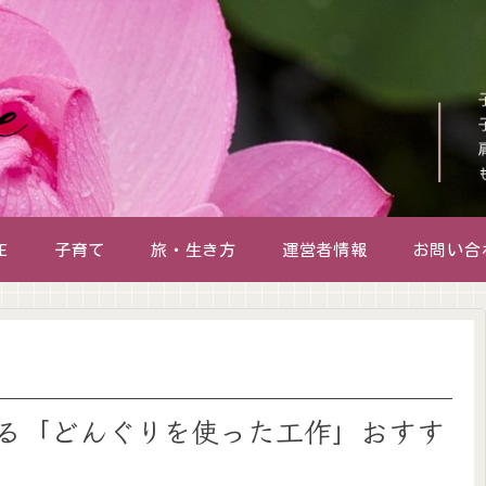
E
子育て
旅・生き方
運営者情報
お問い合
る「どんぐりを使った工作」おすす