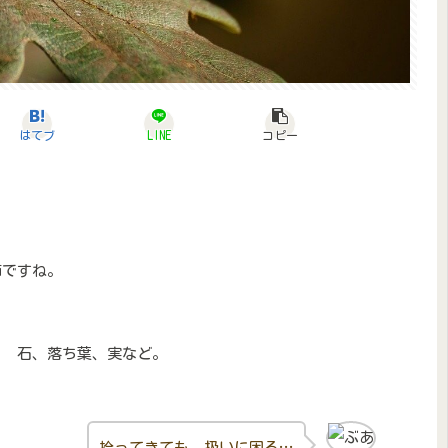
はてブ
LINE
コピー
節ですね。
？ 石、落ち葉、実など。
拾ってきても、扱いに困る…