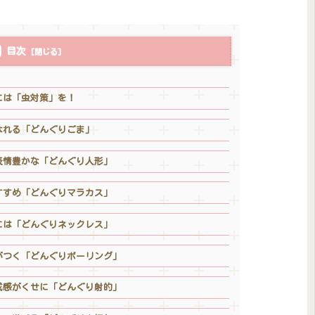
目次
には「虫対策」を！
なれる「どんぐりごま」
表情豊かな「どんぐり人形」
すすめ「どんぐりマラカス」
には「どんぐりネックレス」
がつく「どんぐりボーリング」
成感がくせに「どんぐり射的」