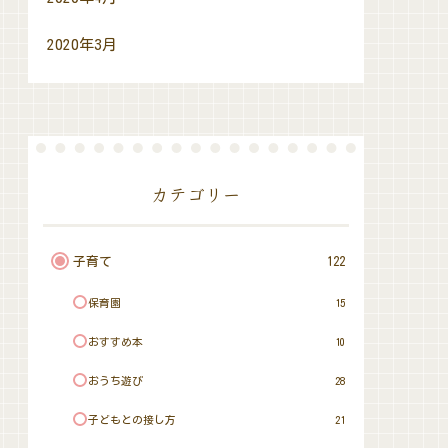
2020年3月
カテゴリー
子育て
122
保育園
15
おすすめ本
10
おうち遊び
28
子どもとの接し方
21