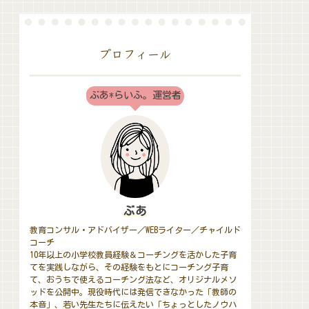
プロフィール
ぶあ*らいふ。運営者
ぶあ
教育コンサル・アドバイザー／WEBライター／チャイルド
コーチ
10年以上の小学校教員経験＆コーチングを活かした子育
てを実践しながら、その経験をもとにコーチング子育
て、おうちで使えるコーチング法など、オリジナルメソ
ッドを公開中。現役時代には発信できなかった「教師の
本音」、若い先生たちに伝えたい「ちょっとしたノウハ