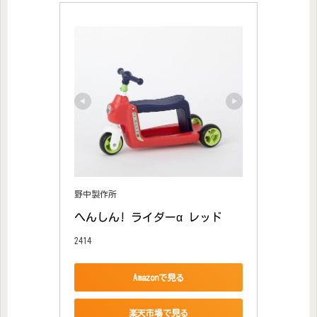
野中製作所
へんしん! ライダーα レッド
2414
Amazonで見る
楽天市場で見る