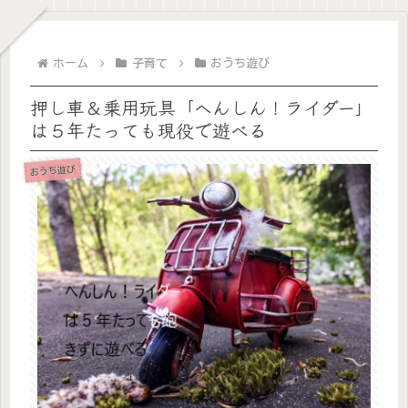
ホーム
子育て
おうち遊び
押し車＆乗用玩具「へんしん！ライダー」
は５年たっても現役で遊べる
おうち遊び