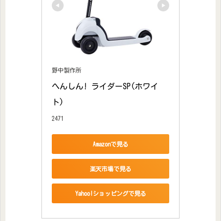
野中製作所
へんしん! ライダーSP(ホワイ
ト)
2471
Amazonで見る
楽天市場で見る
Yahoo!ショッピングで見る