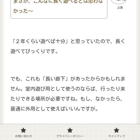
まさか、こんなに長く遊べるとは思わな
ぶあ
かった～
「２年くらい遊べば十分」と思っていたので、長く
遊べてびっくりです。
でも、これも「長い廊下」があったからかもしれま
せん。室内遊び用として使うのならば、行ったり来
たりできる場所が必要ですね。もし、なかったら、
普通に外用として使えばいいんですが。
「足でける力」「片足でバランスをとる力」その両
お問い合わせ
プライバシーポリシー
サイトマップ