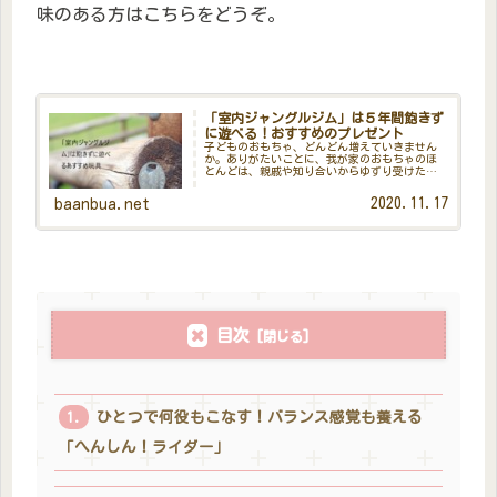
味のある方はこちらをどうぞ。
「室内ジャングルジム」は５年間飽きず
に遊べる！おすすめのプレゼント
子どものおもちゃ、どんどん増えていきません
か。ありがたいことに、我が家のおもちゃのほ
とんどは、親戚や知り合いからゆずり受けたも
の。それでも、クリスマスや誕生日など特別な
日には、子どものリクエストでおもちゃを買っ
2020.11.17
baanbua.net
てきました。自分で買ったものも...
目次
ひとつで何役もこなす！バランス感覚も養える
「へんしん！ライダー」