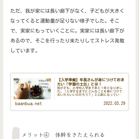
ただ、我が家には長い廊下がなく、子どもが大きく
なってくると運動量が足りない様子でした。そこ
で、実家にもっていくことに。実家には長い廊下が
あるので、そこを行ったり来たりしてストレス発散
しています。
【入学準備】年長さんが身につけておき
たい「学習の土台」とは！
我が子も、小学校入学まであと１年となりまし
た。「入学するまでにどんなことを身につけて
おいたらいいのだろう？」と心配になっている
方もいるのではないでしょうか。小学校の教員
時代、実際に小学校１年生を担任していたとき
2022.03.29
baanbua.net
に感じていたことがいくつかあり...
メリット④ 体幹をきたえられる