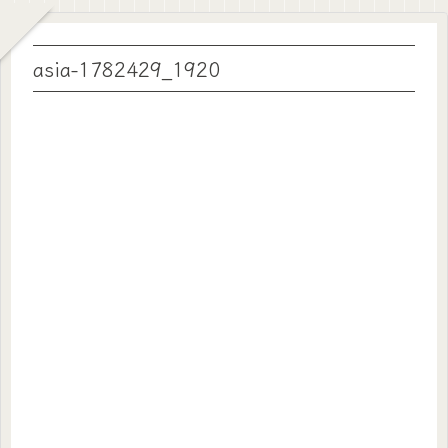
asia-1782429_1920