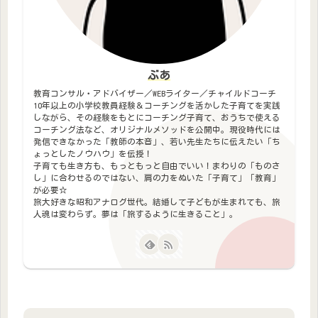
ぶあ
教育コンサル・アドバイザー／WEBライター／チャイルドコーチ
10年以上の小学校教員経験＆コーチングを活かした子育てを実践
しながら、その経験をもとにコーチング子育て、おうちで使える
コーチング法など、オリジナルメソッドを公開中。現役時代には
発信できなかった「教師の本音」、若い先生たちに伝えたい「ち
ょっとしたノウハウ」を伝授！
子育ても生き方も、もっともっと自由でいい！まわりの「ものさ
し」に合わせるのではない、肩の力をぬいた「子育て」「教育」
が必要☆
旅大好きな昭和アナログ世代。結婚して子どもが生まれても、旅
人魂は変わらず。夢は「旅するように生きること」。