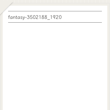
fantasy-3502188_1920