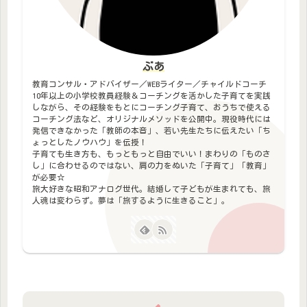
ぶあ
教育コンサル・アドバイザー／WEBライター／チャイルドコーチ
10年以上の小学校教員経験＆コーチングを活かした子育てを実践
しながら、その経験をもとにコーチング子育て、おうちで使える
コーチング法など、オリジナルメソッドを公開中。現役時代には
発信できなかった「教師の本音」、若い先生たちに伝えたい「ち
ょっとしたノウハウ」を伝授！
子育ても生き方も、もっともっと自由でいい！まわりの「ものさ
し」に合わせるのではない、肩の力をぬいた「子育て」「教育」
が必要☆
旅大好きな昭和アナログ世代。結婚して子どもが生まれても、旅
人魂は変わらず。夢は「旅するように生きること」。