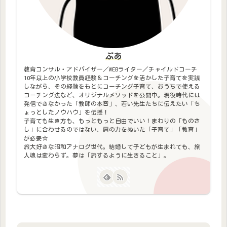
ぶあ
教育コンサル・アドバイザー／WEBライター／チャイルドコーチ
10年以上の小学校教員経験＆コーチングを活かした子育てを実践
しながら、その経験をもとにコーチング子育て、おうちで使える
コーチング法など、オリジナルメソッドを公開中。現役時代には
発信できなかった「教師の本音」、若い先生たちに伝えたい「ち
ょっとしたノウハウ」を伝授！
子育ても生き方も、もっともっと自由でいい！まわりの「ものさ
し」に合わせるのではない、肩の力をぬいた「子育て」「教育」
が必要☆
旅大好きな昭和アナログ世代。結婚して子どもが生まれても、旅
人魂は変わらず。夢は「旅するように生きること」。