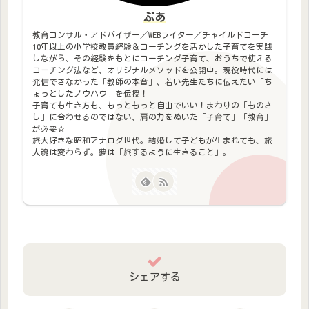
ぶあ
教育コンサル・アドバイザー／WEBライター／チャイルドコーチ
10年以上の小学校教員経験＆コーチングを活かした子育てを実践
しながら、その経験をもとにコーチング子育て、おうちで使える
コーチング法など、オリジナルメソッドを公開中。現役時代には
発信できなかった「教師の本音」、若い先生たちに伝えたい「ち
ょっとしたノウハウ」を伝授！
子育ても生き方も、もっともっと自由でいい！まわりの「ものさ
し」に合わせるのではない、肩の力をぬいた「子育て」「教育」
が必要☆
旅大好きな昭和アナログ世代。結婚して子どもが生まれても、旅
人魂は変わらず。夢は「旅するように生きること」。
シェアする